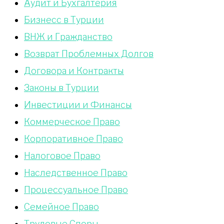
Аудит и Бухгалтерия
Бизнесс в Турции
ВНЖ и Гражданство
Возврат Проблемных Долгов
Договора и Контракты
Законы в Турции
Инвестиции и Финансы
Коммерческое Право
Корпоративное Право
Налоговое Право
Наследственное Право
Процессуальное Право
Сeмейное Право
Трудовые Споры