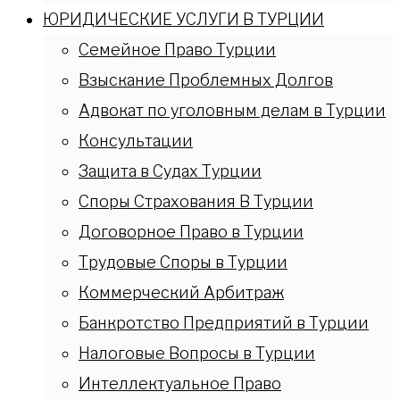
ЮРИДИЧЕСКИЕ УСЛУГИ В ТУРЦИИ
Семейное Право Турции
Взыскание Проблемных Долгов
Адвокат по уголовным делам в Турции
Консультации
Защита в Судах Турции
Споры Страхования В Турции
Договорное Право в Турции
Трудовые Споры в Турции
Коммерческий Арбитраж
Банкротство Предприятий в Турции
Налоговые Вопросы в Турции
Интеллектуальное Право