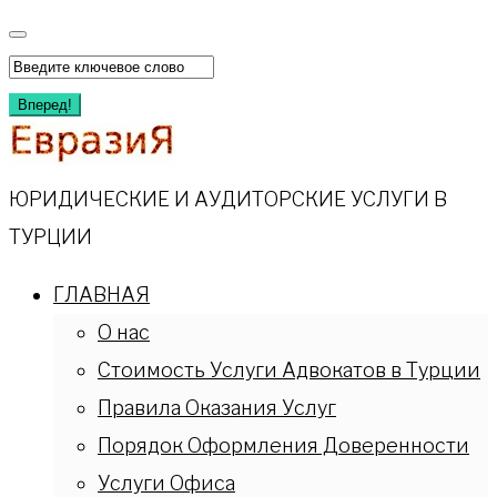
Перейти
к
Искать:
содержимому
Вперед!
ЮРИДИЧЕСКИЕ И АУДИТОРСКИЕ УСЛУГИ В
ТУРЦИИ
ГЛАВНАЯ
О нас
Стоимость Услуги Адвокатов в Турции
Правила Оказания Услуг
Порядок Оформления Доверенности
Услуги Офиса