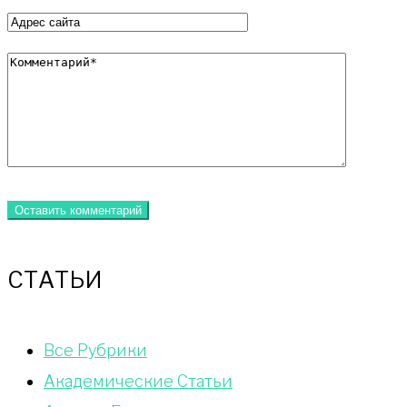
СТАТЬИ
Bce Pyбрики
Академические Статьи