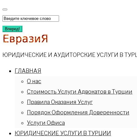
Перейти
к
Искать:
содержимому
Вперед!
ЮРИДИЧЕСКИЕ И АУДИТОРСКИЕ УСЛУГИ В ТУР
ГЛАВНАЯ
О нас
Стоимость Услуги Адвокатов в Турции
Правила Оказания Услуг
Порядок Оформления Доверенности
Услуги Офиса
ЮРИДИЧЕСКИЕ УСЛУГИ В ТУРЦИИ