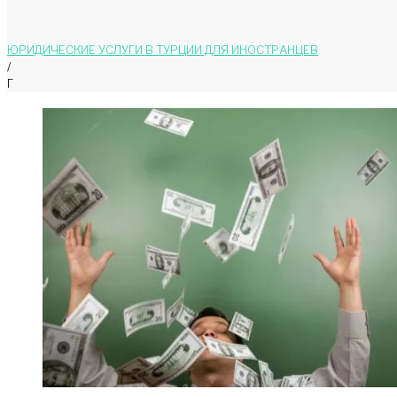
ЮРИДИЧЕСКИЕ УСЛУГИ В ТУРЦИИ ДЛЯ ИНОСТРАНЦЕВ
/
Г
Год:
2017