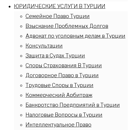
ЮРИДИЧЕСКИЕ УСЛУГИ В ТУРЦИИ
Семейное Право Турции
Взыскание Проблемных Долгов
Адвокат по уголовным делам в Турции
Консультации
Защита в Судах Турции
Споры Страхования В Турции
Договорное Право в Турции
Трудовые Споры в Турции
Коммерческий Арбитраж
Банкротство Предприятий в Турции
Налоговые Вопросы в Турции
Интеллектуальное Право