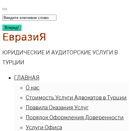
Перейти
к
Искать:
содержимому
Вперед!
ЮРИДИЧЕСКИЕ И АУДИТОРСКИЕ УСЛУГИ В
ТУРЦИИ
ГЛАВНАЯ
О нас
Стоимость Услуги Адвокатов в Турции
Правила Оказания Услуг
Порядок Оформления Доверенности
Услуги Офиса