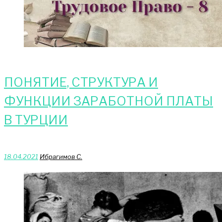
ПОНЯТИЕ, СТРУКТУРА И
ФУНКЦИИ ЗАРАБОТНОЙ ПЛАТЫ
В ТУРЦИИ
18.04.2021
Ибрагимов С.