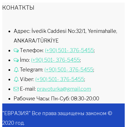
КОНАТКТЫ
Адрес: İvedik Caddesi No:32/1, Yenimahalle,
ANKARA/TÜRKİYE
Телефон:
(+90) 501- 376-5455
;
İmo:
(+90) 501- 376-5455
;
Telegram:
(+90) 501- 376-5455
;
Viber:
(+90) 501- 376-5455
;
E-mail:
pravoturka@gmail.com
Рабочие Часы: Пн-Суб: 08:30-20:00
"ЕВРАЗИЯ" Все права защищены законом ©
2020 год.