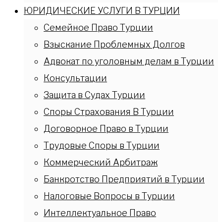
ЮРИДИЧЕСКИЕ УСЛУГИ В ТУРЦИИ
Семейное Право Турции
Взыскание Проблемных Долгов
Адвокат по уголовным делам в Турции
Консультации
Защита в Судах Турции
Споры Страхования В Турции
Договорное Право в Турции
Трудовые Споры в Турции
Коммерческий Арбитраж
Банкротство Предприятий в Турции
Налоговые Вопросы в Турции
Интеллектуальное Право