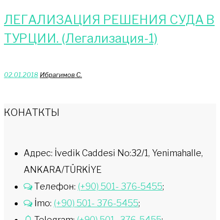
ЛЕГАЛИЗАЦИЯ РЕШЕНИЯ СУДА В
ТУРЦИИ. (Легализация-1)
02.01.2018
Ибрагимов С.
КОНАТКТЫ
Адрес: İvedik Caddesi No:32/1, Yenimahalle,
ANKARA/TÜRKİYE
Телефон:
(+90) 501- 376-5455
;
İmo:
(+90) 501- 376-5455
;
Telegram:
(+90) 501- 376-5455
;