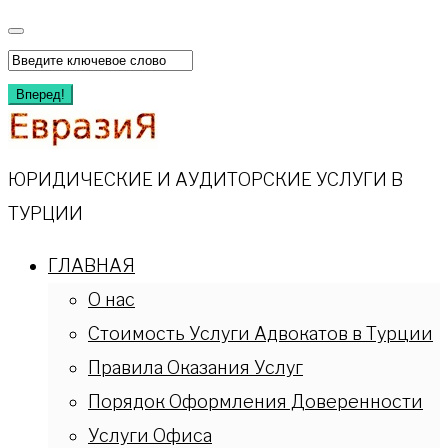
Перейти
к
Искать:
содержимому
Вперед!
ЮРИДИЧЕСКИЕ И АУДИТОРСКИЕ УСЛУГИ В
ТУРЦИИ
ГЛАВНАЯ
О нас
Стоимость Услуги Адвокатов в Турции
Правила Оказания Услуг
Порядок Оформления Доверенности
Услуги Офиса