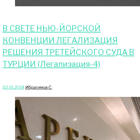
В СВЕТЕ НЬЮ-ЙОРСКОЙ
КОНВЕНЦИИ ЛЕГАЛИЗАЦИЯ
РЕШЕНИЯ ТРЕТЕЙСКОГО СУДА В
ТУРЦИИ (Легализация-4)
02.01.2018
Ибрагимов С.