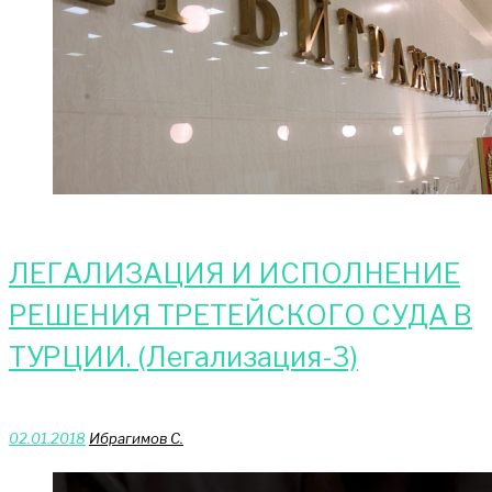
ЛЕГАЛИЗАЦИЯ И ИСПОЛНЕНИЕ
РЕШЕНИЯ ТРЕТЕЙСКОГО СУДА В
ТУРЦИИ. (Легализация-3)
02.01.2018
Ибрагимов С.