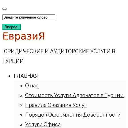
Перейти
к
Искать:
содержимому
Вперед!
ЮРИДИЧЕСКИЕ И АУДИТОРСКИЕ УСЛУГИ В
ТУРЦИИ
ГЛАВНАЯ
О нас
Стоимость Услуги Адвокатов в Турции
Правила Оказания Услуг
Порядок Оформления Доверенности
Услуги Офиса