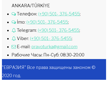
ANKARA/TÜRKİYE
Телефон:
(+90) 501- 376-5455
;
İmo:
(+90) 501- 376-5455
;
Telegram:
(+90) 501- 376-5455
;
Viber:
(+90) 501- 376-5455
;
E-mail:
pravoturka@gmail.com
Рабочие Часы: Пн-Суб: 08:30-20:00
"ЕВРАЗИЯ" Все права защищены законом ©
2020 год.