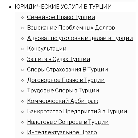
ЮРИДИЧЕСКИЕ УСЛУГИ В ТУРЦИИ
Семейное Право Турции
Взыскание Проблемных Долгов
Адвокат по уголовным делам в Турции
Консультации
Защита в Судах Турции
Споры Страхования В Турции
Договорное Право в Турции
Трудовые Споры в Турции
Коммерческий Арбитраж
Банкротство Предприятий в Турции
Налоговые Вопросы в Турции
Интеллектуальное Право