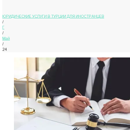
ЮРИДИЧЕСКИЕ УСЛУГИ В ТУРЦИИ ДЛЯ ИНОСТРАНЦЕВ
/
Г
/
Май
/
24
День:
24.05.202