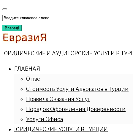
Перейти
к
Искать:
содержимому
Вперед!
ЮРИДИЧЕСКИЕ И АУДИТОРСКИЕ УСЛУГИ В ТУР
ГЛАВНАЯ
О нас
Стоимость Услуги Адвокатов в Турции
Правила Оказания Услуг
Порядок Оформления Доверенности
Услуги Офиса
ЮРИДИЧЕСКИЕ УСЛУГИ В ТУРЦИИ