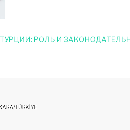
 ТУРЦИИ: РОЛЬ И ЗАКОНОДАТЕЛ
 ANKARA/TÜRKİYE