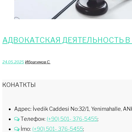
АДВОКАТСКАЯ ДЕЯТЕЛЬНОСТЬ В
24.05.2025
Ибрагимов С.
КОНАТКТЫ
Адрес: İvedik Caddesi No:32/1, Yenimahalle,
Телефон:
(+90) 501- 376-5455
;
İmo:
(+90) 501- 376-5455
;