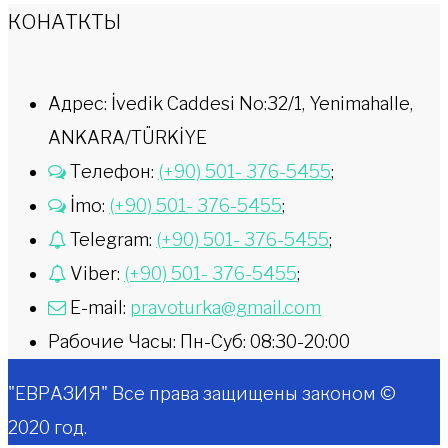
КОНАТКТЫ
Адрес: İvedik Caddesi No:32/1, Yenimahalle,
ANKARA/TÜRKİYE
Телефон:
(+90) 501- 376-5455
;
İmo:
(+90) 501- 376-5455
;
Telegram:
(+90) 501- 376-5455
;
Viber:
(+90) 501- 376-5455
;
E-mail:
pravoturka@gmail.com
Рабочие Часы: Пн-Суб: 08:30-20:00
"ЕВРАЗИЯ" Все права защищены законом ©
2020 год.