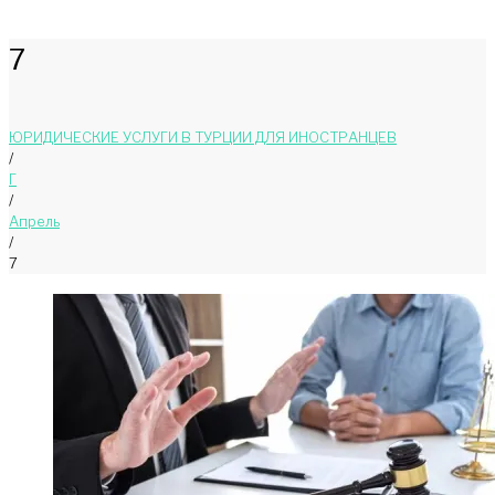
7
ЮРИДИЧЕСКИЕ УСЛУГИ В ТУРЦИИ ДЛЯ ИНОСТРАНЦЕВ
/
Г
/
Апрель
/
7
День:
07.04.2025