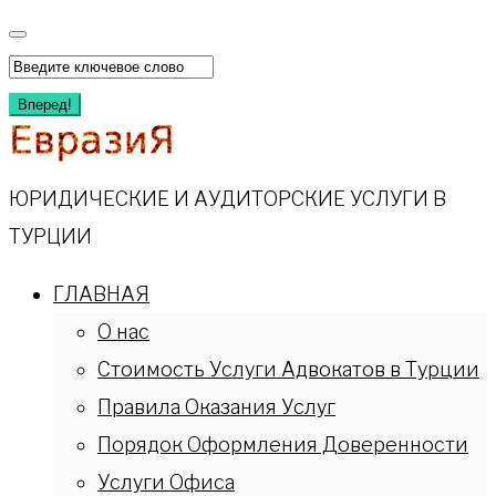
Перейти
к
Искать:
содержимому
Вперед!
ЮРИДИЧЕСКИЕ И АУДИТОРСКИЕ УСЛУГИ В
ТУРЦИИ
ГЛАВНАЯ
О нас
Стоимость Услуги Адвокатов в Турции
Правила Оказания Услуг
Порядок Оформления Доверенности
Услуги Офиса