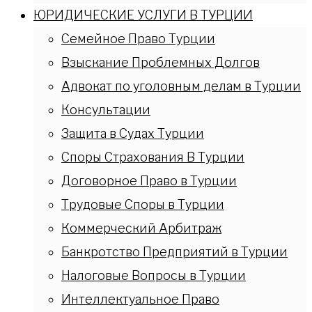
ЮРИДИЧЕСКИЕ УСЛУГИ В ТУРЦИИ
Семейное Право Турции
Взыскание Проблемных Долгов
Адвокат по уголовным делам в Турции
Консультации
Защита в Судах Турции
Споры Страхования В Турции
Договорное Право в Турции
Трудовые Споры в Турции
Коммерческий Арбитраж
Банкротство Предприятий в Турции
Налоговые Вопросы в Турции
Интеллектуальное Право