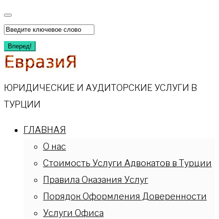
Перейти
к
Искать:
содержимому
Вперед!
ЮРИДИЧЕСКИЕ И АУДИТОРСКИЕ УСЛУГИ В
ТУРЦИИ
ГЛАВНАЯ
О нас
Стоимость Услуги Адвокатов в Турции
Правила Оказания Услуг
Порядок Оформления Доверенности
Услуги Офиса