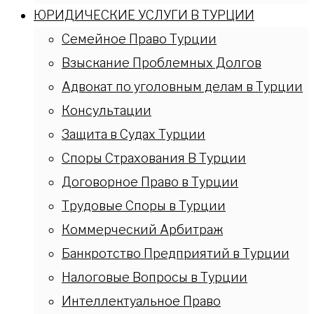
ЮРИДИЧЕСКИЕ УСЛУГИ В ТУРЦИИ
Семейное Право Турции
Взыскание Проблемных Долгов
Адвокат по уголовным делам в Турции
Консультации
Защита в Судах Турции
Споры Страхования В Турции
Договорное Право в Турции
Трудовые Споры в Турции
Коммерческий Арбитраж
Банкротство Предприятий в Турции
Налоговые Вопросы в Турции
Интеллектуальное Право