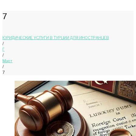
7
ЮРИДИЧЕСКИЕ УСЛУГИ В ТУРЦИИ ДЛЯ ИНОСТРАНЦЕВ
/
Г
/
Март
/
7
День:
07.03.2025