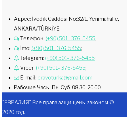
Адрес: İvedik Caddesi No:32/1, Yenimahalle,
ANKARA/TÜRKİYE
Телефон:
(+90) 501- 376-5455
;
İmo:
(+90) 501- 376-5455
;
Telegram:
(+90) 501- 376-5455
;
Viber:
(+90) 501- 376-5455
;
E-mail:
pravoturka@gmail.com
Рабочие Часы: Пн-Суб: 08:30-20:00
"ЕВРАЗИЯ" Все права защищены законом ©
2020 год.