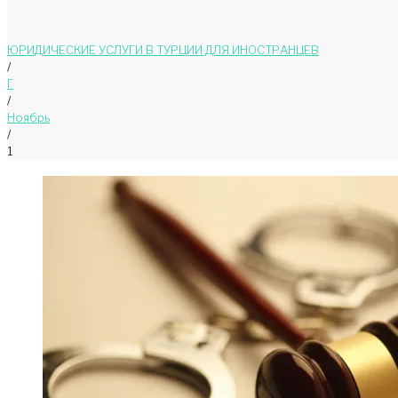
ЮРИДИЧЕСКИЕ УСЛУГИ В ТУРЦИИ ДЛЯ ИНОСТРАНЦЕВ
/
Г
/
Ноябрь
/
1
День:
01.11.2024