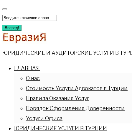
Перейти
к
Искать:
содержимому
Вперед!
ЮРИДИЧЕСКИЕ И АУДИТОРСКИЕ УСЛУГИ В ТУР
ГЛАВНАЯ
О нас
Стоимость Услуги Адвокатов в Турции
Правила Оказания Услуг
Порядок Оформления Доверенности
Услуги Офиса
ЮРИДИЧЕСКИЕ УСЛУГИ В ТУРЦИИ