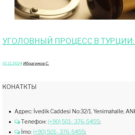
УГОЛОВНЫЙ ПРОЦЕСС В ТУРЦИИ
01.11.2024
Ибрагимов С.
КОНАТКТЫ
Адрес: İvedik Caddesi No:32/1, Yenimahalle,
Телефон:
(+90) 501- 376-5455
;
İmo:
(+90) 501- 376-5455
;