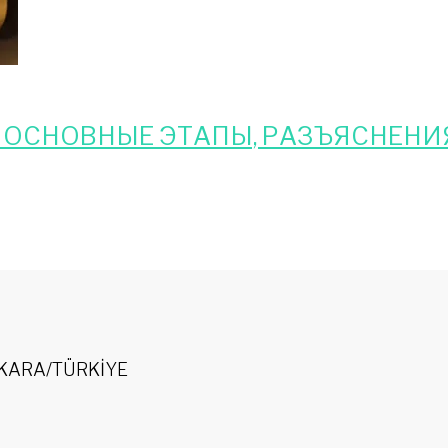
: ОСНОВНЫЕ ЭТАПЫ, РАЗЪЯСНЕНИ
 ANKARA/TÜRKİYE