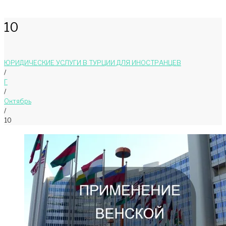
10
ЮРИДИЧЕСКИЕ УСЛУГИ В ТУРЦИИ ДЛЯ ИНОСТРАНЦЕВ
/
Г
/
Октябрь
/
10
День:
10.10.2024