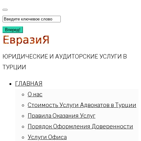
Перейти
к
Искать:
содержимому
Вперед!
ЮРИДИЧЕСКИЕ И АУДИТОРСКИЕ УСЛУГИ В
ТУРЦИИ
ГЛАВНАЯ
О нас
Стоимость Услуги Адвокатов в Турции
Правила Оказания Услуг
Порядок Оформления Доверенности
Услуги Офиса