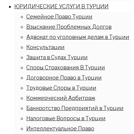
ЮРИДИЧЕСКИЕ УСЛУГИ В ТУРЦИИ
Семейное Право Турции
Взыскание Проблемных Долгов
Адвокат по уголовным делам в Турции
Консультации
Защита в Судах Турции
Споры Страхования В Турции
Договорное Право в Турции
Трудовые Споры в Турции
Коммерческий Арбитраж
Банкротство Предприятий в Турции
Налоговые Вопросы в Турции
Интеллектуальное Право