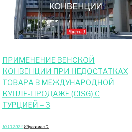
ПРИМЕНЕНИЕ ВЕНСКОЙ
КОНВЕНЦИИ ПРИ НЕДОСТАТКАХ
ТОВАРА В МЕЖДУНАРОДНОЙ
КУПЛЕ-ПРОДАЖЕ (CISG) С
ТУРЦИЕЙ – 3
10.10.2024
Ибрагимов С.