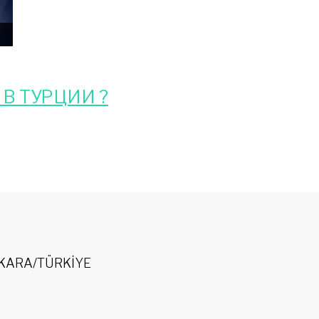
В ТУРЦИИ ?
 ANKARA/TÜRKİYE