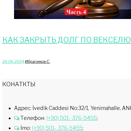
КАК ЗАКРЫТЬ ДОЛГ ПО ВЕКСЕЛЮ 
20.06.2024
Ибрагимов С.
КОНАТКТЫ
Адрес: İvedik Caddesi No:32/1, Yenimahalle,
Телефон:
(+90) 501- 376-5455
;
İmo:
(+90) 501- 376-5455
;