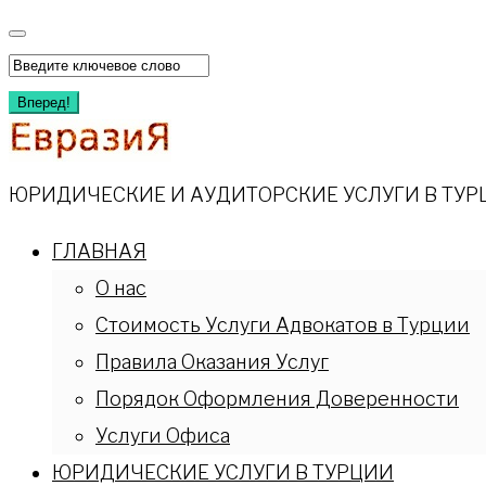
Перейти
к
Искать:
содержимому
Вперед!
ЮРИДИЧЕСКИЕ И АУДИТОРСКИЕ УСЛУГИ В ТУР
ГЛАВНАЯ
О нас
Стоимость Услуги Адвокатов в Турции
Правила Оказания Услуг
Порядок Оформления Доверенности
Услуги Офиса
ЮРИДИЧЕСКИЕ УСЛУГИ В ТУРЦИИ