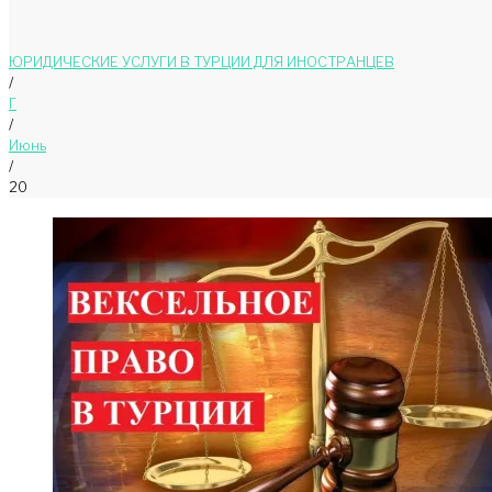
ЮРИДИЧЕСКИЕ УСЛУГИ В ТУРЦИИ ДЛЯ ИНОСТРАНЦЕВ
/
Г
/
Июнь
/
20
День:
20.06.202