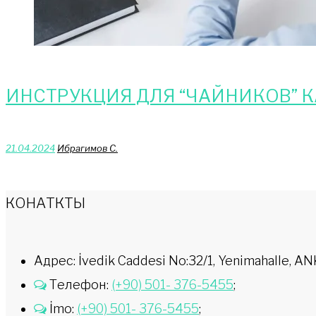
ИНСТРУКЦИЯ ДЛЯ “ЧАЙНИКОВ” 
21.04.2024
Ибрагимов С.
КОНАТКТЫ
Адрес: İvedik Caddesi No:32/1, Yenimahalle,
Телефон:
(+90) 501- 376-5455
;
İmo:
(+90) 501- 376-5455
;