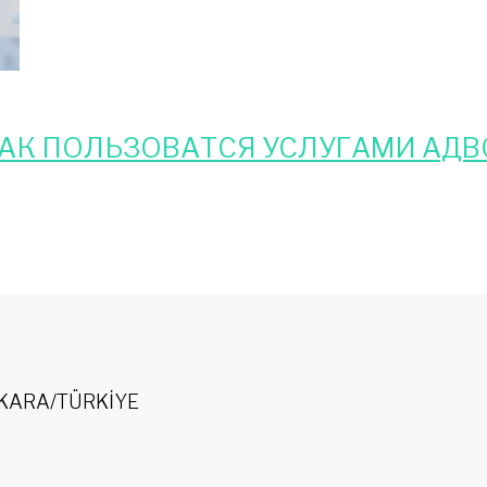
КАК ПОЛЬЗОВАТСЯ УСЛУГАМИ АДВ
 ANKARA/TÜRKİYE