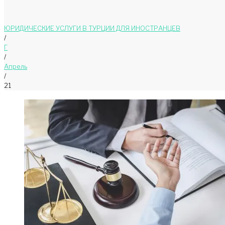
ЮРИДИЧЕСКИЕ УСЛУГИ В ТУРЦИИ ДЛЯ ИНОСТРАНЦЕВ
/
Г
/
Апрель
/
21
День:
21.04.2024