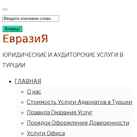
Перейти
к
Искать:
содержимому
Вперед!
ЮРИДИЧЕСКИЕ И АУДИТОРСКИЕ УСЛУГИ В
ТУРЦИИ
ГЛАВНАЯ
О нас
Стоимость Услуги Адвокатов в Турции
Правила Оказания Услуг
Порядок Оформления Доверенности
Услуги Офиса