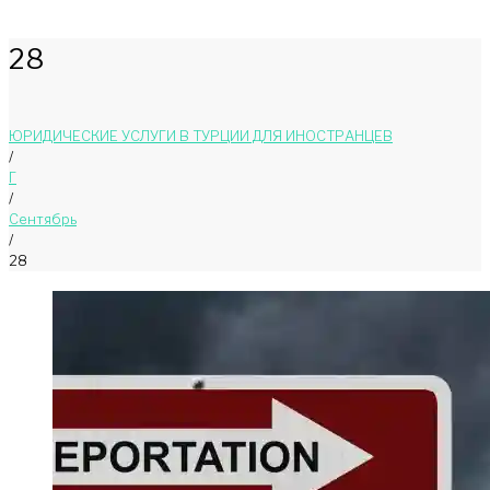
28
ЮРИДИЧЕСКИЕ УСЛУГИ В ТУРЦИИ ДЛЯ ИНОСТРАНЦЕВ
/
Г
/
Сентябрь
/
28
День:
28.09.2018