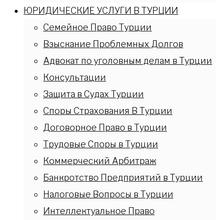
ЮРИДИЧЕСКИЕ УСЛУГИ В ТУРЦИИ
Семейное Право Турции
Взыскание Проблемных Долгов
Адвокат по уголовным делам в Турции
Консультации
Защита в Судах Турции
Споры Страхования В Турции
Договорное Право в Турции
Трудовые Споры в Турции
Коммерческий Арбитраж
Банкротство Предприятий в Турции
Налоговые Вопросы в Турции
Интеллектуальное Право