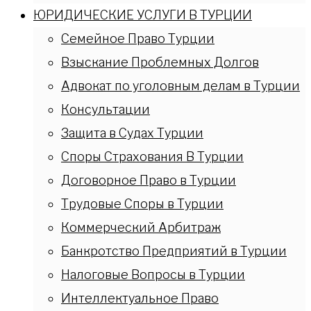
ЮРИДИЧЕСКИЕ УСЛУГИ В ТУРЦИИ
Семейное Право Турции
Взыскание Проблемных Долгов
Адвокат по уголовным делам в Турции
Консультации
Защита в Судах Турции
Споры Страхования В Турции
Договорное Право в Турции
Трудовые Споры в Турции
Коммерческий Арбитраж
Банкротство Предприятий в Турции
Налоговые Вопросы в Турции
Интеллектуальное Право