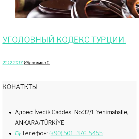
УГОЛОВНЫЙ КОДЕКС ТУРЦИИ.
21.12.2017
Ибрагимов С.
КОНАТКТЫ
Адрес: İvedik Caddesi No:32/1, Yenimahalle,
ANKARA/TÜRKİYE
Телефон:
(+90) 501- 376-5455
;