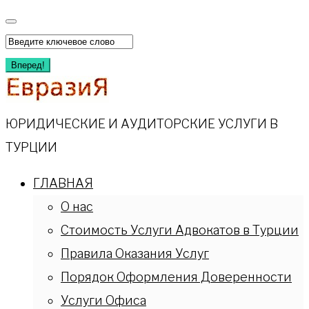
Перейти
к
Искать:
содержимому
Вперед!
ЮРИДИЧЕСКИЕ И АУДИТОРСКИЕ УСЛУГИ В
ТУРЦИИ
ГЛАВНАЯ
О нас
Стоимость Услуги Адвокатов в Турции
Правила Оказания Услуг
Порядок Оформления Доверенности
Услуги Офиса