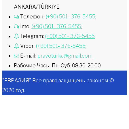
ANKARA/TÜRKİYE
Телефон:
(+90) 501- 376-5455
;
İmo:
(+90) 501- 376-5455
;
Telegram:
(+90) 501- 376-5455
;
Viber:
(+90) 501- 376-5455
;
E-mail:
pravoturka@gmail.com
Рабочие Часы: Пн-Суб: 08:30-20:00
"ЕВРАЗИЯ" Все права защищены законом ©
2020 год.