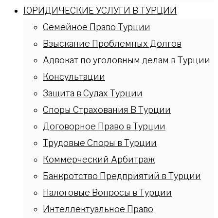
ЮРИДИЧЕСКИЕ УСЛУГИ В ТУРЦИИ
Семейное Право Турции
Взыскание Проблемных Долгов
Адвокат по уголовным делам в Турции
Консультации
Защита в Судах Турции
Споры Страхования В Турции
Договорное Право в Турции
Трудовые Споры в Турции
Коммерческий Арбитраж
Банкротство Предприятий в Турции
Налоговые Вопросы в Турции
Интеллектуальное Право