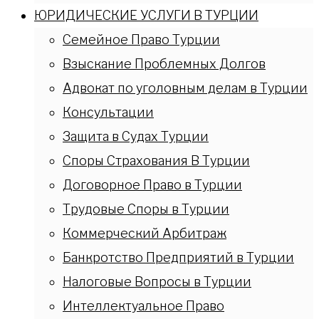
ЮРИДИЧЕСКИЕ УСЛУГИ В ТУРЦИИ
Семейное Право Турции
Взыскание Проблемных Долгов
Адвокат по уголовным делам в Турции
Консультации
Защита в Судах Турции
Споры Страхования В Турции
Договорное Право в Турции
Трудовые Споры в Турции
Коммерческий Арбитраж
Банкротство Предприятий в Турции
Налоговые Вопросы в Турции
Интеллектуальное Право