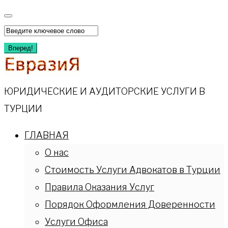
Перейти
к
Искать:
содержимому
Вперед!
ЮРИДИЧЕСКИЕ И АУДИТОРСКИЕ УСЛУГИ В
ТУРЦИИ
ГЛАВНАЯ
О нас
Стоимость Услуги Адвокатов в Турции
Правила Оказания Услуг
Порядок Оформления Доверенности
Услуги Офиса