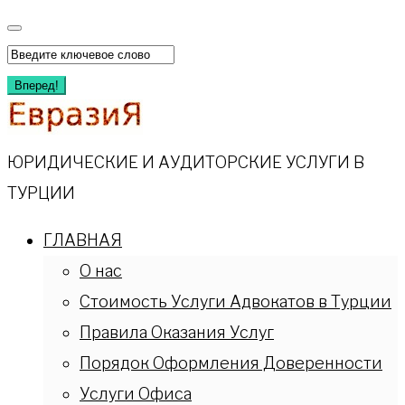
Перейти
к
Искать:
содержимому
Вперед!
ЮРИДИЧЕСКИЕ И АУДИТОРСКИЕ УСЛУГИ В
ТУРЦИИ
ГЛАВНАЯ
О нас
Стоимость Услуги Адвокатов в Турции
Правила Оказания Услуг
Порядок Оформления Доверенности
Услуги Офиса