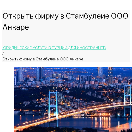
Открыть фирму в Стамбулеие ООО
Анкаре
ЮРИДИЧЕСКИЕ УСЛУГИ В ТУРЦИИ ДЛЯ ИНОСТРАНЦЕВ
/
Открыть фирму в Стамбулеие ООО Анкаре