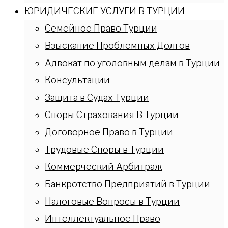
ЮРИДИЧЕСКИЕ УСЛУГИ В ТУРЦИИ
Семейное Право Турции
Взыскание Проблемных Долгов
Адвокат по уголовным делам в Турции
Консультации
Защита в Судах Турции
Споры Страхования В Турции
Договорное Право в Турции
Трудовые Споры в Турции
Коммерческий Арбитраж
Банкротство Предприятий в Турции
Налоговые Вопросы в Турции
Интеллектуальное Право