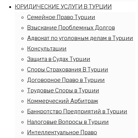
ЮРИДИЧЕСКИЕ УСЛУГИ В ТУРЦИИ
Семейное Право Турции
Взыскание Проблемных Долгов
Адвокат по уголовным делам в Турции
Консультации
Защита в Судах Турции
Споры Страхования В Турции
Договорное Право в Турции
Трудовые Споры в Турции
Коммерческий Арбитраж
Банкротство Предприятий в Турции
Налоговые Вопросы в Турции
Интеллектуальное Право