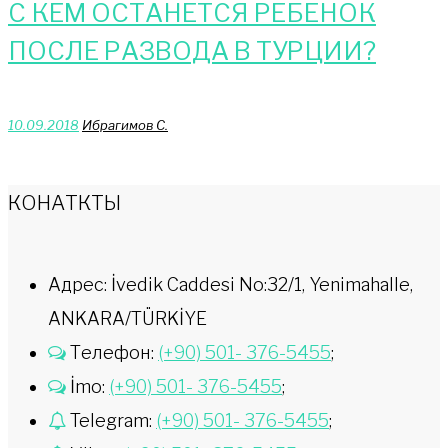
С КЕМ ОСТАНЕТСЯ РЕБЁНОК
ПОСЛЕ РАЗВОДА В ТУРЦИИ?
10.09.2018
Ибрагимов С.
КОНАТКТЫ
Адрес: İvedik Caddesi No:32/1, Yenimahalle,
ANKARA/TÜRKİYE
Телефон:
(+90) 501- 376-5455
;
İmo:
(+90) 501- 376-5455
;
Telegram:
(+90) 501- 376-5455
;