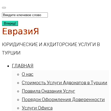
Перейти
к
Искать:
содержимому
Вперед!
ЮРИДИЧЕСКИЕ И АУДИТОРСКИЕ УСЛУГИ В
ТУРЦИИ
ГЛАВНАЯ
О нас
Стоимость Услуги Адвокатов в Турции
Правила Оказания Услуг
Порядок Оформления Доверенности
Услуги Офиса