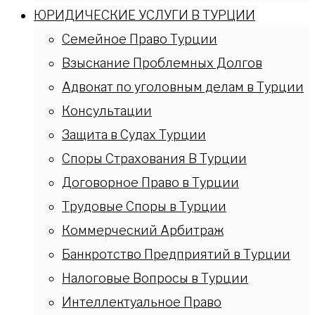
ЮРИДИЧЕСКИЕ УСЛУГИ В ТУРЦИИ
Семейное Право Турции
Взыскание Проблемных Долгов
Адвокат по уголовным делам в Турции
Консультации
Защита в Судах Турции
Споры Страхования В Турции
Договорное Право в Турции
Трудовые Споры в Турции
Коммерческий Арбитраж
Банкротство Предприятий в Турции
Налоговые Вопросы в Турции
Интеллектуальное Право