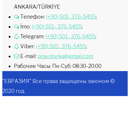
ANKARA/TÜRKİYE
Телефон:
(+90) 501- 376-5455
;
İmo:
(+90) 501- 376-5455
;
Telegram:
(+90) 501- 376-5455
;
Viber:
(+90) 501- 376-5455
;
E-mail:
pravoturka@gmail.com
Рабочие Часы: Пн-Суб: 08:30-20:00
"ЕВРАЗИЯ" Все права защищены законом ©
2020 год.