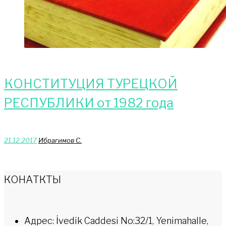
КОНСТИТУЦИЯ ТУРЕЦКОЙ
РЕСПУБЛИКИ от 1982 года
21.12.2017
Ибрагимов С.
КОНАТКТЫ
Адрес: İvedik Caddesi No:32/1, Yenimahalle,