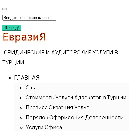
Перейти
к
Искать:
содержимому
Вперед!
ЮРИДИЧЕСКИЕ И АУДИТОРСКИЕ УСЛУГИ В
ТУРЦИИ
ГЛАВНАЯ
О нас
Стоимость Услуги Адвокатов в Турции
Правила Оказания Услуг
Порядок Оформления Доверенности
Услуги Офиса