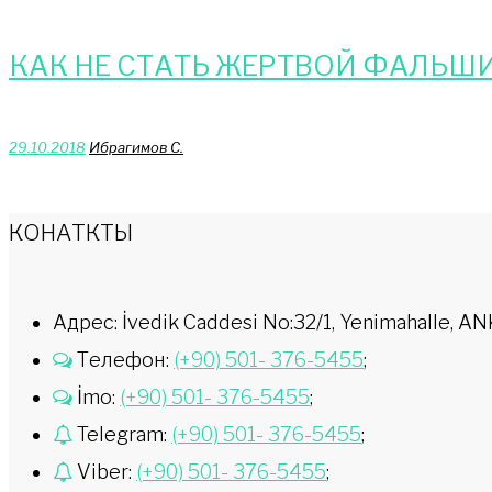
КАК НЕ СТАТЬ ЖЕРТВОЙ ФАЛЬШИ
29.10.2018
Ибрагимов С.
КОНАТКТЫ
Адрес: İvedik Caddesi No:32/1, Yenimahalle,
Телефон:
(+90) 501- 376-5455
;
İmo:
(+90) 501- 376-5455
;
Telegram:
(+90) 501- 376-5455
;
Viber:
(+90) 501- 376-5455
;