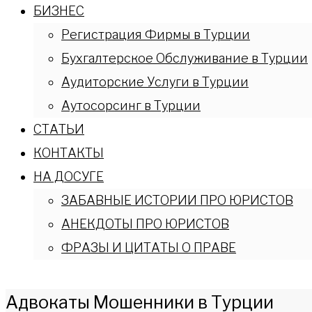
БИЗНЕС
Регистрация Фирмы в Турции
Бухгалтерское Обслуживание в Турции
Аудиторские Услуги в Турции
Аутосорсинг в Турции
СТАТЬИ
КОНТАКТЫ
НА ДОСУГЕ
ЗАБАВНЫЕ ИСТОРИИ ПРО ЮРИСТОВ
АНЕКДОТЫ ПРО ЮРИСТОВ
ФРАЗЫ И ЦИТАТЫ О ПРАВЕ
Адвокаты Мошенники в Турции